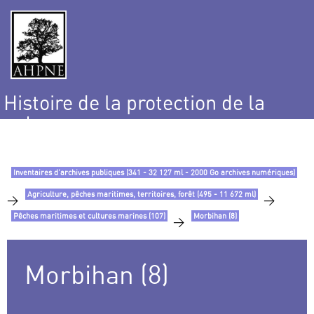
Histoire de la protection de la
nature
et de l’environnement
Inventaires d’archives publiques (341 - 32 127 ml - 2000 Go archives numériques)
Agriculture, pêches maritimes, territoires, forêt (495 - 11 672 ml)
>
>
Pêches maritimes et cultures marines (107)
Morbihan (8)
>
Morbihan (8)