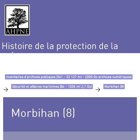
Histoire de la protection de la
nature
et de l’environnement
Inventaires d’archives publiques (341 - 32 127 ml - 2000 Go archives numériques)
Sécurité et affaires maritimes (84 - 1035 ml 2,7 Go)
Morbihan (8)
>
>
Morbihan (8)