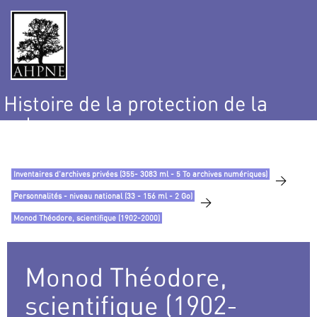
Histoire de la protection de la
nature
et de l’environnement
Inventaires d’archives privées (355- 3083 ml - 5 To archives numériques)
>
Personnalités - niveau national (33 - 156 ml - 2 Go)
>
Monod Théodore, scientifique (1902-2000)
Monod Théodore,
scientifique (1902-