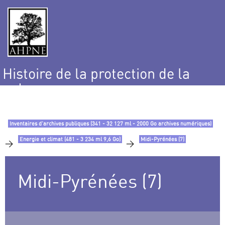
Histoire de la protection de la
nature
et de l’environnement
Inventaires d’archives publiques (341 - 32 127 ml - 2000 Go archives numériques)
Energie et climat (481 - 3 234 ml 9,6 Go)
Midi-Pyrénées (7)
>
>
Midi-Pyrénées (7)