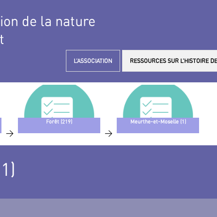
tion de la nature
t
L’ASSOCIATION
RESSOURCES SUR L’HISTOIRE DE
Forêt (219)
Meurthe-et-Moselle (1)
>
>
1)