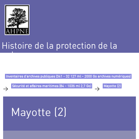
Histoire de la protection de la
nature
et de l’environnement
Inventaires d’archives publiques (341 - 32 127 ml - 2000 Go archives numériques)
Sécurité et affaires maritimes (84 - 1035 ml 2,7 Go)
Mayotte (2)
>
>
Mayotte (2)