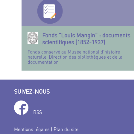
Fonds "Louis Mangin" : documents
scientifiques (1852-1937)
Fonds conservé au Musée national d’histoire
naturelle. Direction des bibliothèques et de la
documentation
SUIVEZ-NOUS
RSS
Mentions légales
|
Plan du site