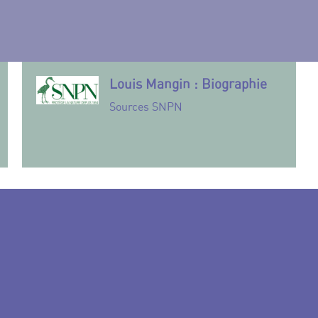
Louis Mangin : Biographie
Sources SNPN