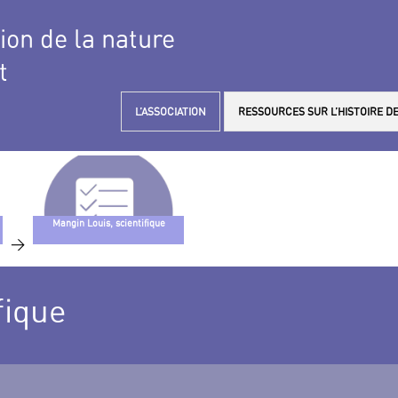
tion de la nature
t
L’ASSOCIATION
RESSOURCES SUR L’HISTOIRE DE
Mangin Louis, scientifique
>
fique