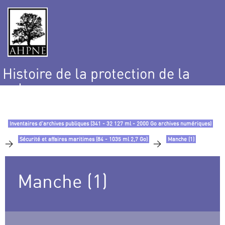
Histoire de la protection de la
nature
et de l’environnement
Inventaires d’archives publiques (341 - 32 127 ml - 2000 Go archives numériques)
Sécurité et affaires maritimes (84 - 1035 ml 2,7 Go)
Manche (1)
>
>
Manche (1)