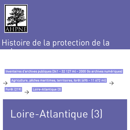
Histoire de la protection de la
nature
et de l’environnement
Inventaires d’archives publiques (341 - 32 127 ml - 2000 Go archives numériques)
Agriculture, pêches maritimes, territoires, forêt (495 - 11 672 ml)
>
>
Forêt (219)
Loire-Atlantique (3)
>
Loire-Atlantique (3)