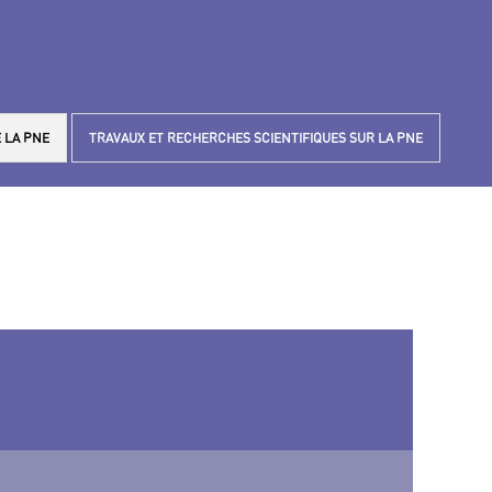
 LA PNE
TRAVAUX ET RECHERCHES SCIENTIFIQUES SUR LA PNE