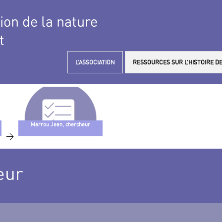
tion de la nature
t
L’ASSOCIATION
RESSOURCES SUR L’HISTOIRE DE
Marrou Jean, chercheur
>
eur