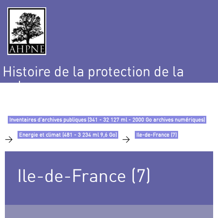
Histoire de la protection de la
nature
et de l’environnement
Inventaires d’archives publiques (341 - 32 127 ml - 2000 Go archives numériques)
Energie et climat (481 - 3 234 ml 9,6 Go)
Ile-de-France (7)
>
>
Ile-de-France (7)