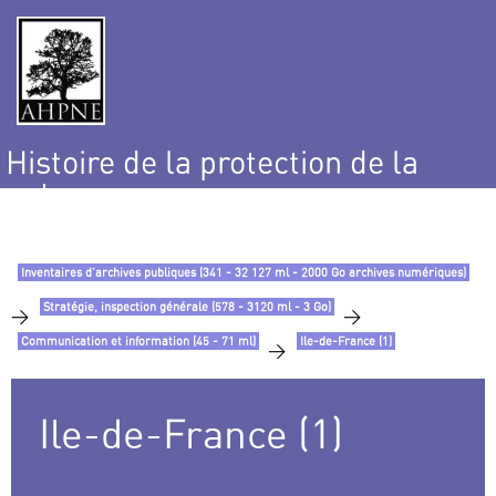
Histoire de la protection de la
nature
et de l’environnement
Inventaires d’archives publiques (341 - 32 127 ml - 2000 Go archives numériques)
Stratégie, inspection générale (578 - 3120 ml - 3 Go)
>
>
Communication et information (45 - 71 ml)
Ile-de-France (1)
>
Ile-de-France (1)