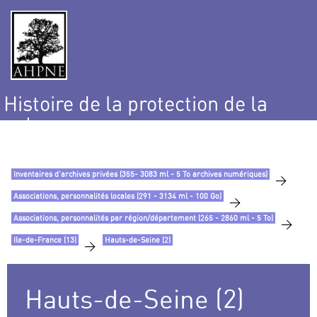
Histoire de la protection de la
nature
et de l’environnement
Inventaires d’archives privées (355- 3083 ml - 5 To archives numériques)
>
Associations, personnalités locales (291 - 3134 ml - 100 Go)
>
Associations, personnalités par région/département (265 - 2860 ml - 5 To)
>
Ile-de-France (13)
Hauts-de-Seine (2)
>
Hauts-de-Seine (2)