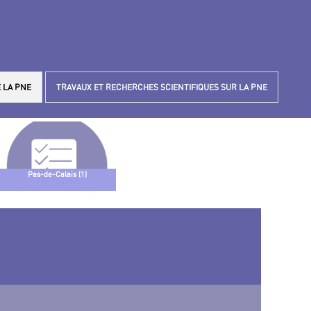
 LA PNE
TRAVAUX ET RECHERCHES SCIENTIFIQUES SUR LA PNE
Pas-de-Calais (1)