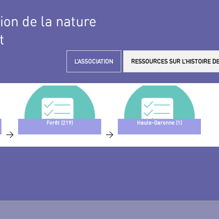
tion de la nature
t
L’ASSOCIATION
RESSOURCES SUR L’HISTOIRE DE
Forêt (219)
Haute-Garonne (1)
>
>