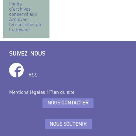
Fonds
d’archives
conservé aux
Archives
territoriales de
la Guyane
SUIVEZ-NOUS
RSS
Mentions légales
|
Plan du site
NOUS CONTACTER
NOUS SOUTENIR