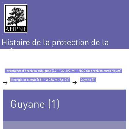
Histoire de la protection de la
nature
et de l’environnement
Inventaires d’archives publiques (341 - 32 127 ml - 2000 Go archives numériques)
Energie et climat (481 - 3 234 ml 9,6 Go)
Guyane (1)
>
>
Guyane (1)