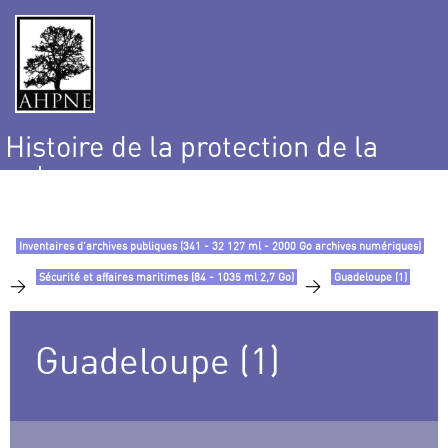
Histoire de la protection de la
nature
et de l’environnement
Inventaires d’archives publiques (341 - 32 127 ml - 2000 Go archives numériques)
Sécurité et affaires maritimes (84 - 1035 ml 2,7 Go)
Guadeloupe (1)
>
>
Guadeloupe (1)