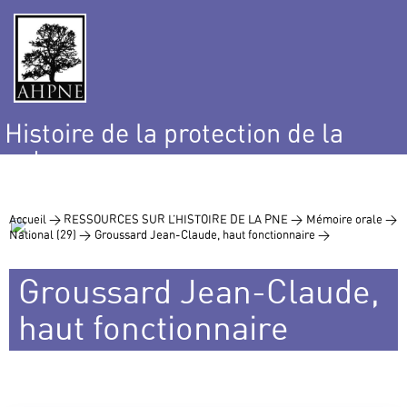
Histoire de la protection de la
nature
et de l’environnement
Accueil >
RESSOURCES SUR L’HISTOIRE DE LA PNE >
Mémoire orale >
National (29) >
Groussard Jean-Claude, haut fonctionnaire >
Groussard Jean-Claude,
haut fonctionnaire