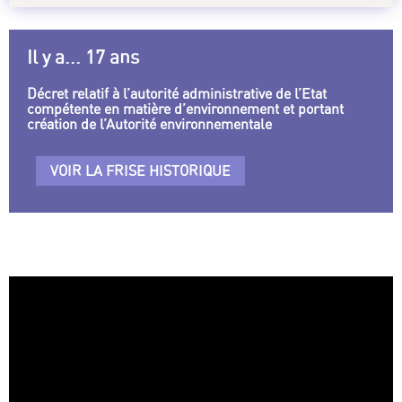
Il y a... 17 ans
Décret relatif à l’autorité administrative de l’Etat
compétente en matière d’environnement et portant
création de l’Autorité environnementale
VOIR LA FRISE HISTORIQUE