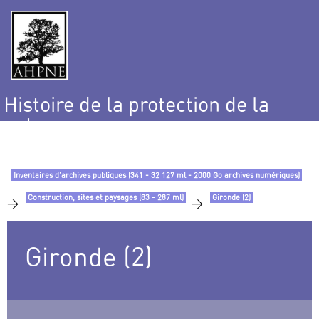
Histoire de la protection de la
nature
et de l’environnement
Inventaires d’archives publiques (341 - 32 127 ml - 2000 Go archives numériques)
Construction, sites et paysages (83 - 287 ml)
Gironde (2)
>
>
Gironde (2)