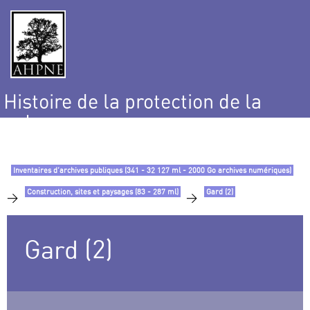
Histoire de la protection de la
nature
et de l’environnement
Inventaires d’archives publiques (341 - 32 127 ml - 2000 Go archives numériques)
Construction, sites et paysages (83 - 287 ml)
Gard (2)
>
>
Gard (2)