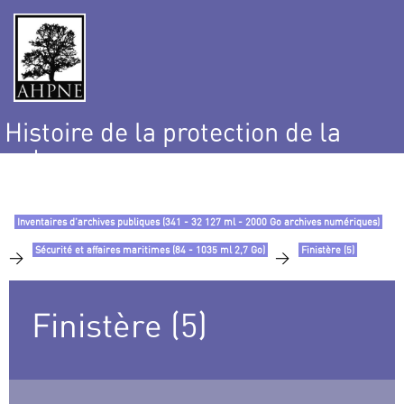
Histoire de la protection de la
nature
et de l’environnement
Inventaires d’archives publiques (341 - 32 127 ml - 2000 Go archives numériques)
Sécurité et affaires maritimes (84 - 1035 ml 2,7 Go)
Finistère (5)
>
>
Finistère (5)