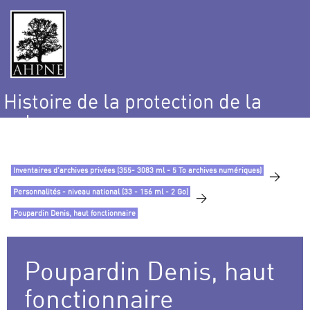
Histoire de la protection de la
nature
et de l’environnement
Inventaires d’archives privées (355- 3083 ml - 5 To archives numériques)
>
Personnalités - niveau national (33 - 156 ml - 2 Go)
>
Poupardin Denis, haut fonctionnaire
Poupardin Denis, haut
fonctionnaire