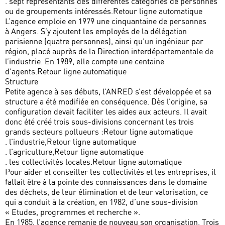
. sept représentants des différentes catégories de personnes
ou de groupements intéressés.Retour ligne automatique
L’agence emploie en 1979 une cinquantaine de personnes
à Angers. S’y ajoutent les employés de la délégation
parisienne (quatre personnes), ainsi qu’un ingénieur par
région, placé auprès de la Direction interdépartementale de
l’industrie. En 1989, elle compte une centaine
d’agents.Retour ligne automatique
Structure
Petite agence à ses débuts, l’ANRED s’est développée et sa
structure a été modifiée en conséquence. Dès l’origine, sa
configuration devait faciliter les aides aux acteurs. Il avait
donc été créé trois sous-divisions concernant les trois
grands secteurs pollueurs :Retour ligne automatique
. l’industrie,Retour ligne automatique
. l’agriculture,Retour ligne automatique
. les collectivités locales.Retour ligne automatique
Pour aider et conseiller les collectivités et les entreprises, il
fallait être à la pointe des connaissances dans le domaine
des déchets, de leur élimination et de leur valorisation, ce
qui a conduit à la création, en 1982, d’une sous-division
« Etudes, programmes et recherche ».
En 1985, l’agence remanie de nouveau son organisation. Trois