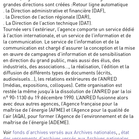
grandes directions sont créées :Retour ligne automatique
. la Direction administrative et financière (DAF),
. la Direction de l’action régionale (DAR),
. La Direction de l’action technique (DAT).
Tournée vers l’extérieur, l’agence comporte un service dédié
à l’action internationale, et un service de l’information et de
la communication. Le service de l’information et de la
communication est chargé d’assurer la conception et la mise
en œuvre de campagnes d’information et de sensibilisation
en direction du grand public, mais aussi des élus, des
industriels, des associations..., la réalisation, l’édition et la
diffusion de différents types de documents (écrits,
audiovisuels...), les relations extérieures de l’ANRED
(médias, expositions, colloques). Cette organisation est
restée la même jusqu’à la dissolution de l’ANRED par la loi
n° 90-1130 du 19 décembre 1990. L’ANRED fusionne alors
avec deux autres agences, l’Agence française pour la
maîtrise de l’énergie (AFME) et l’Agence pour la qualité de
l’air (AQA), pour former l’Agence de l’environnement et de la
maîtrise de l’énergie (ADEME).
Voir
fonds d’archives versés aux Archives nationales
, ,
état
des versements d’archives versés aux Archives nationales