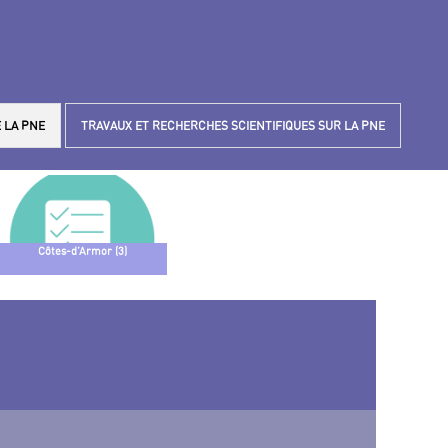
 LA PNE
TRAVAUX ET RECHERCHES SCIENTIFIQUES SUR LA PNE
Côtes-d’Armor (3)