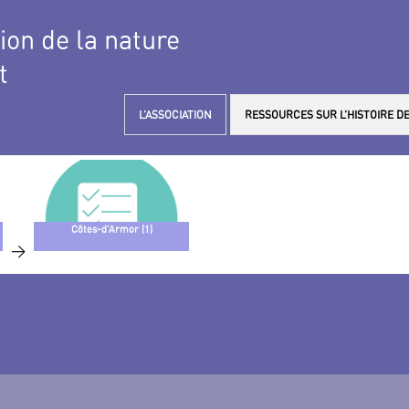
tion de la nature
t
L’ASSOCIATION
RESSOURCES SUR L’HISTOIRE DE
Côtes-d’Armor (1)
>