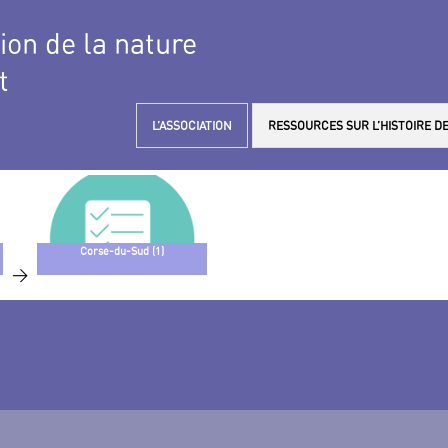
tion de la nature
t
L’ASSOCIATION
RESSOURCES SUR L’HISTOIRE DE
Corse-du-Sud (1)
>