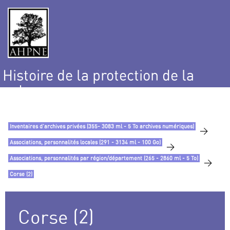
Histoire de la protection de la
nature
et de l’environnement
Inventaires d’archives privées (355- 3083 ml - 5 To archives numériques)
>
Associations, personnalités locales (291 - 3134 ml - 100 Go)
>
Associations, personnalités par région/département (265 - 2860 ml - 5 To)
>
Corse (2)
Corse (2)