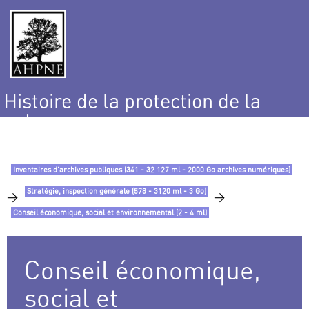
Histoire de la protection de la
nature
et de l’environnement
Inventaires d’archives publiques (341 - 32 127 ml - 2000 Go archives numériques)
Stratégie, inspection générale (578 - 3120 ml - 3 Go)
>
>
Conseil économique, social et environnemental (2 - 4 ml)
Conseil économique,
social et