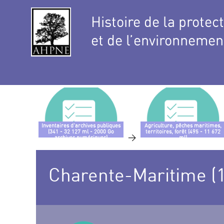
Histoire de la protec
et de l’environnemen
Inventaires d’archives publiques
Agriculture, pêches maritimes,
(341 - 32 127 ml - 2000 Go
territoires, forêt (495 - 11 672
>
archives numériques)
ml)
Charente-Maritime (1