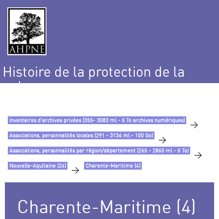
Histoire de la protection de la
nature
et de l’environnement
Inventaires d’archives privées (355- 3083 ml - 5 To archives numériques)
>
Associations, personnalités locales (291 - 3134 ml - 100 Go)
>
Associations, personnalités par région/département (265 - 2860 ml - 5 To)
>
Nouvelle-Aquitaine (24)
Charente-Maritime (4)
>
Charente-Maritime (4)