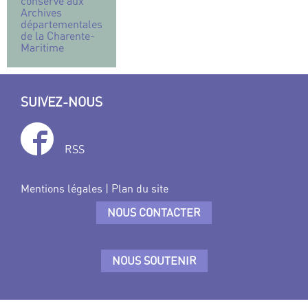
conservé aux
Archives
départementales
de la Charente-
Maritime
SUIVEZ-NOUS
RSS
Mentions légales
|
Plan du site
NOUS CONTACTER
NOUS SOUTENIR