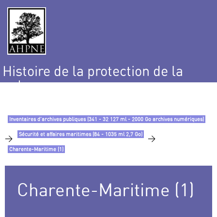
Histoire de la protection de la
nature
et de l’environnement
Inventaires d’archives publiques (341 - 32 127 ml - 2000 Go archives numériques)
Sécurité et affaires maritimes (84 - 1035 ml 2,7 Go)
>
>
Charente-Maritime (1)
Charente-Maritime (1)