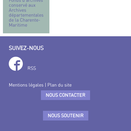
conservé aux
Archives
départementales
de la Charente-
Maritime
SUIVEZ-NOUS
RSS
Mentions légales
|
Plan du site
NOUS CONTACTER
NOUS SOUTENIR