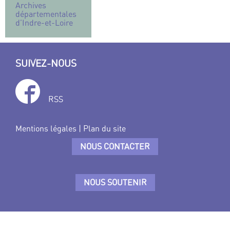
Archives
départementales
d’Indre-et-Loire
SUIVEZ-NOUS
RSS
Mentions légales
|
Plan du site
NOUS CONTACTER
NOUS SOUTENIR