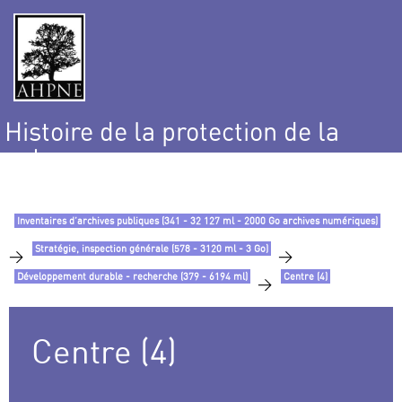
Histoire de la protection de la
nature
et de l’environnement
Inventaires d’archives publiques (341 - 32 127 ml - 2000 Go archives numériques)
Stratégie, inspection générale (578 - 3120 ml - 3 Go)
>
>
Développement durable - recherche (379 - 6194 ml)
Centre (4)
>
Centre (4)