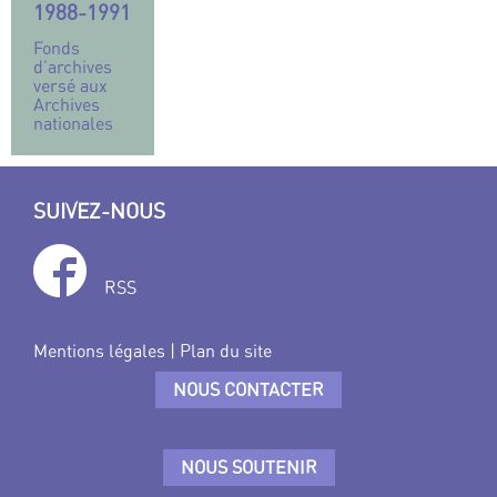
1988-1991
Fonds
d’archives
versé aux
Archives
nationales
SUIVEZ-NOUS
RSS
Mentions légales
|
Plan du site
NOUS CONTACTER
NOUS SOUTENIR