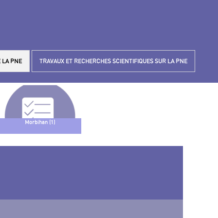
 LA PNE
TRAVAUX ET RECHERCHES SCIENTIFIQUES SUR LA PNE
Morbihan (1)