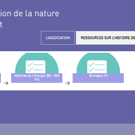
tion de la nature
t
L’ASSOCIATION
RESSOURCES SUR L’HISTOIRE DE
Maîtrise de l’énergie (88 - 853
Bretagne (1)
ml)
>
>