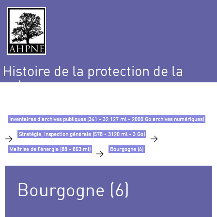
Histoire de la protection de la
nature
et de l’environnement
Inventaires d’archives publiques (341 - 32 127 ml - 2000 Go archives numériques)
Stratégie, inspection générale (578 - 3120 ml - 3 Go)
>
>
Maîtrise de l’énergie (88 - 853 ml)
Bourgogne (6)
>
Bourgogne (6)