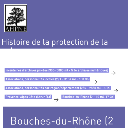
Histoire de la protection de la
nature
et de l’environnement
Inventaires d’archives privées (355- 3083 ml - 5 To archives numériques)
>
Associations, personnalités locales (291 - 3134 ml - 100 Go)
>
Associations, personnalités par région/département (265 - 2860 ml - 5 To)
>
Provence-Alpes Côte d’Azur (13)
Bouches-du-Rhône (2 - 10 ml, 17 Go)
>
Bouches-du-Rhône (2