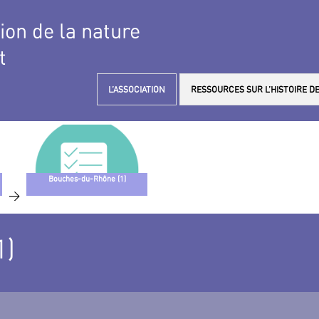
tion de la nature
t
L’ASSOCIATION
RESSOURCES SUR L’HISTOIRE DE
Bouches-du-Rhône (1)
>
1)