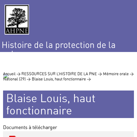
Histoire de la protection de la
nature
et de l’environnement
Accueil >
RESSOURCES SUR L’HISTOIRE DE LA PNE >
Mémoire orale >
National (29) >
Blaise Louis, haut fonctionnaire >
Blaise Louis, haut
fonctionnaire
Documents à télécharger