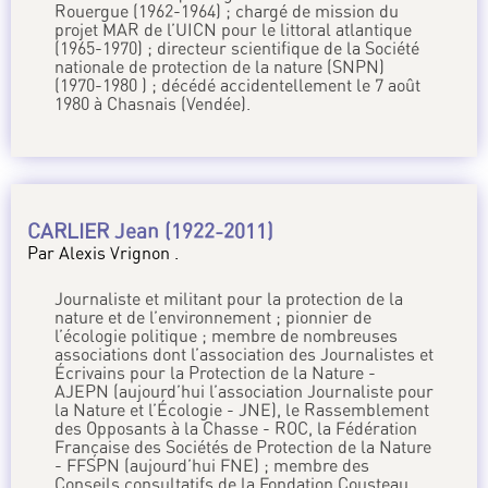
Rouergue (1962-1964) ; chargé de mission du
projet MAR de l’UICN pour le littoral atlantique
(1965-1970) ; directeur scientifique de la Société
nationale de protection de la nature (SNPN)
(1970-1980 ) ; décédé accidentellement le 7 août
1980 à Chasnais (Vendée).
CARLIER Jean (1922-2011)
Par Alexis Vrignon .
Journaliste et militant pour la protection de la
nature et de l’environnement ; pionnier de
l’écologie politique ; membre de nombreuses
associations dont l’association des Journalistes et
Écrivains pour la Protection de la Nature -
AJEPN (aujourd’hui l’association Journaliste pour
la Nature et l’Écologie - JNE), le Rassemblement
des Opposants à la Chasse - ROC, la Fédération
Française des Sociétés de Protection de la Nature
- FFSPN (aujourd’hui FNE) ; membre des
Conseils consultatifs de la Fondation Cousteau