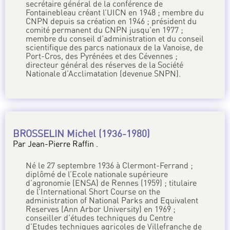
secrétaire général de la conférence de
Fontainebleau créant l’UICN en 1948 ; membre du
CNPN depuis sa création en 1946 ; président du
comité permanent du CNPN jusqu’en 1977 ;
membre du conseil d’administration et du conseil
scientifique des parcs nationaux de la Vanoise, de
Port-Cros, des Pyrénées et des Cévennes ;
directeur général des réserves de la Société
Nationale d’Acclimatation (devenue SNPN).
BROSSELIN Michel (1936-1980)
Par Jean-Pierre Raffin .
Né le 27 septembre 1936 à Clermont-Ferrand ;
diplômé de l’Ecole nationale supérieure
d’agronomie (ENSA) de Rennes (1959) ; titulaire
de l’International Short Course on the
administration of National Parks and Equivalent
Reserves (Ann Arbor University) en 1969 ;
conseiller d’études techniques du Centre
d’Etudes techniques agricoles de Villefranche de