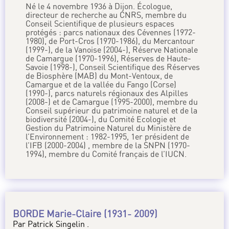
Né le 4 novembre 1936 à Dijon. Écologue,
directeur de recherche au CNRS, membre du
Conseil Scientifique de plusieurs espaces
protégés : parcs nationaux des Cévennes (1972-
1980), de Port-Cros (1970-1986), du Mercantour
(1999-), de la Vanoise (2004-), Réserve Nationale
de Camargue (1970-1996), Réserves de Haute-
Savoie (1998-), Conseil Scientifique des Réserves
de Biosphère (MAB) du Mont-Ventoux, de
Camargue et de la vallée du Fango (Corse)
(1990-), parcs naturels régionaux des Alpilles
(2008-) et de Camargue (1995-2000), membre du
Conseil supérieur du patrimoine naturel et de la
biodiversité (2004-), du Comité Ecologie et
Gestion du Patrimoine Naturel du Ministère de
l’Environnement : 1982-1995, 1er président de
l’IFB (2000-2004) , membre de la SNPN (1970-
1994), membre du Comité français de l’IUCN.
BORDE Marie-Claire (1931- 2009)
Par Patrick Singelin .