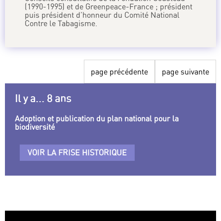
(1990-1995) et de Greenpeace-France ; président
puis président d’honneur du Comité National
Contre le Tabagisme.
page précédente
page suivante
Il y a... 8 ans
Adoption et publication du plan national pour la
biodiversité
VOIR LA FRISE HISTORIQUE