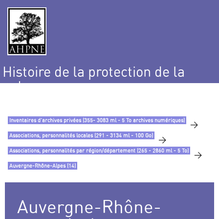
Histoire de la protection de la
nature
et de l’environnement
Inventaires d’archives privées (355- 3083 ml - 5 To archives numériques)
>
Associations, personnalités locales (291 - 3134 ml - 100 Go)
>
Associations, personnalités par région/département (265 - 2860 ml - 5 To)
>
Auvergne-Rhône-Alpes (14)
Auvergne-Rhône-