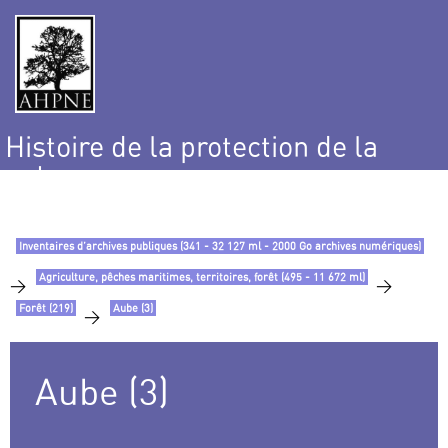
Histoire de la protection de la
nature
et de l’environnement
Inventaires d’archives publiques (341 - 32 127 ml - 2000 Go archives numériques)
Agriculture, pêches maritimes, territoires, forêt (495 - 11 672 ml)
>
>
Forêt (219)
Aube (3)
>
Aube (3)