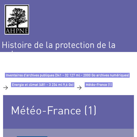
Histoire de la protection de la
nature
et de l’environnement
Inventaires d’archives publiques (341 - 32 127 ml - 2000 Go archives numériques)
Energie et climat (481 - 3 234 ml 9,6 Go)
Météo-France (1)
>
>
Météo-France (1)