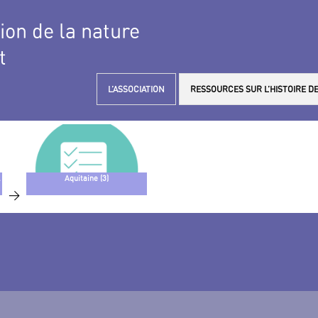
tion de la nature
t
L’ASSOCIATION
RESSOURCES SUR L’HISTOIRE DE
Aquitaine (3)
>