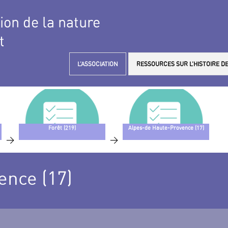
tion de la nature
t
L’ASSOCIATION
RESSOURCES SUR L’HISTOIRE DE
Forêt (219)
Alpes-de Haute-Provence (17)
>
>
ence (17)