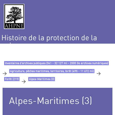
Histoire de la protection de la
nature
et de l’environnement
Inventaires d’archives publiques (341 - 32 127 ml - 2000 Go archives numériques)
Agriculture, pêches maritimes, territoires, forêt (495 - 11 672 ml)
>
>
Forêt (219)
Alpes-Maritimes (3)
>
Alpes-Maritimes (3)