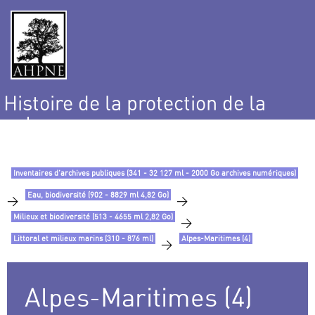
Histoire de la protection de la
nature
et de l’environnement
Inventaires d’archives publiques (341 - 32 127 ml - 2000 Go archives numériques)
Eau, biodiversité (902 - 8829 ml 4,82 Go)
>
>
Milieux et biodiversité (513 - 4655 ml 2,82 Go)
>
Littoral et milieux marins (310 - 876 ml)
Alpes-Maritimes (4)
>
Alpes-Maritimes (4)