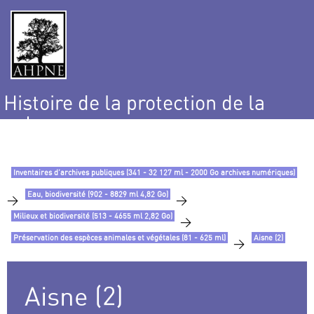
Histoire de la protection de la
nature
et de l’environnement
Inventaires d’archives publiques (341 - 32 127 ml - 2000 Go archives numériques)
Eau, biodiversité (902 - 8829 ml 4,82 Go)
>
>
Milieux et biodiversité (513 - 4655 ml 2,82 Go)
>
Préservation des espèces animales et végétales (81 - 625 ml)
Aisne (2)
>
Aisne (2)