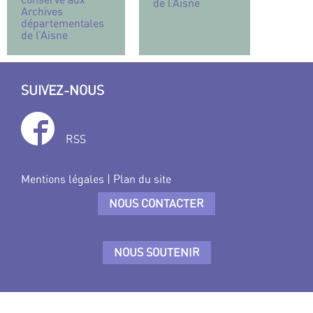
de l’Aisne
Archives
départementales
de l’Aisne
SUIVEZ-NOUS
RSS
Mentions légales
|
Plan du site
NOUS CONTACTER
NOUS SOUTENIR