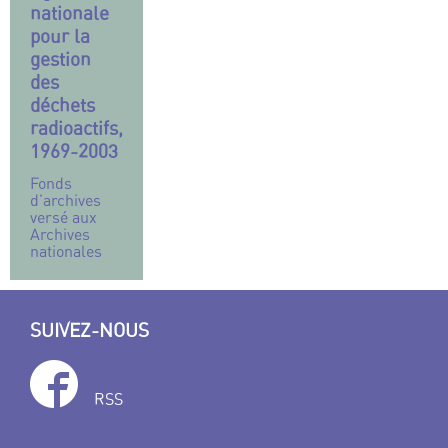
nationale
pour la
gestion
des
déchets
radioactifs,
1969-2003
Fonds
d’archives
versé aux
Archives
nationales
SUIVEZ-NOUS
RSS